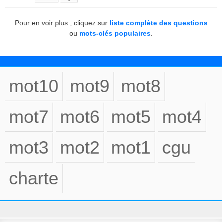
Pour en voir plus , cliquez sur
liste complète des questions
ou
mots-clés populaires
.
mot10
mot9
mot8
mot7
mot6
mot5
mot4
mot3
mot2
mot1
cgu
charte