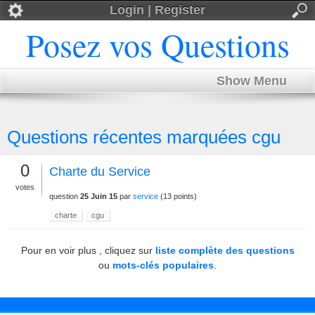
Login | Register
Posez vos Questions
Show Menu
Questions récentes marquées cgu
0
Charte du Service
votes
question
25 Juin 15
par
service
(
13
points)
charte
cgu
Pour en voir plus , cliquez sur
liste complète des questions
ou
mots-clés populaires
.